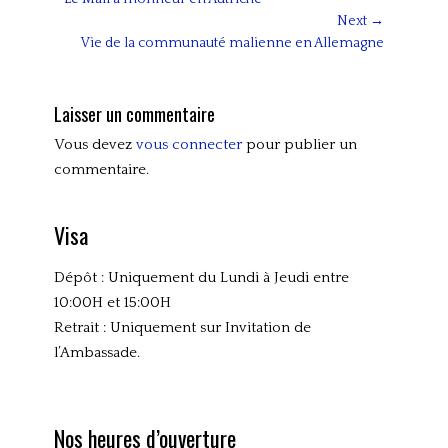
de
post:
Next →
l’article
Next
Vie de la communauté malienne en Allemagne
post:
Laisser un commentaire
Vous devez
vous connecter
pour publier un
commentaire.
Visa
Dépôt : Uniquement du Lundi à Jeudi entre
10:00H et 15:00H
Retrait : Uniquement sur Invitation de
l’Ambassade.
Nos heures d’ouverture