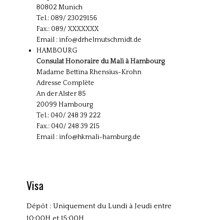
80802 Munich
Tel.: 089/ 23029156
Fax.: 089/ XXXXXXX
Email :
info@drhelmutschmidt.de
HAMBOURG
Consulat Honoraire du Mali à Hambourg
Madame Bettina Rhensius-Krohn
Adresse Complète
An der Alster 85
20099 Hambourg
Tel.: 040/ 248 39 222
Fax.: 040/ 248 39 215
Email :
info@hkmali-hamburg.de
Visa
Dépôt : Uniquement du Lundi à Jeudi entre
10:00H et 15:00H