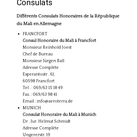
Consulats
Différents Consulats Honoraires de la République
du Mali en Allemagne
FRANCFORT
Consul Honoraire du Mali à Francfort
Monsieur Reinhold Joest
Chef de Bureau
Monsieur Jürgen Ball
Adresse Complète
Esperantostr . 61,
60598 Francfort
Tel . : 069/63 15 18 49
Fax. : 069/63 98 41
Email :
info@aeroterra.de
MUNICH
Consulat Honoraire du Mali à Munich
Dr . Jur. Helmut Schmidt
Adresse Complète
Ungererstr. 19